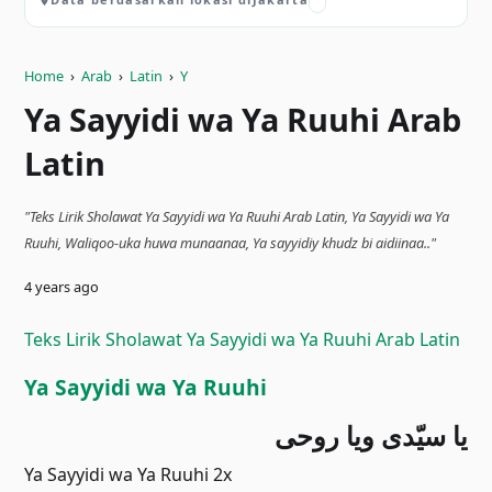
Home
›
Arab
›
Latin
›
Y
Ya Sayyidi wa Ya Ruuhi Arab
Latin
"Teks Lirik Sholawat Ya Sayyidi wa Ya Ruuhi Arab Latin, Ya Sayyidi wa Ya
Ruuhi, Waliqoo-uka huwa munaanaa, Ya sayyidiy khudz bi aidiinaa.."
4 years ago
Teks Lirik Sholawat Ya Sayyidi wa Ya Ruuhi Arab Latin
Ya Sayyidi wa Ya Ruuhi
ﻳﺎ ﺳﻴّﺪﻯ ﻭﻳﺎ ﺭﻭﺣﻰ
Ya Sayyidi wa Ya Ruuhi 2x