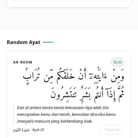
Random Ayat
AR-ROOM
30:20
وَمِنْ ءَايَٰتِهِۦٓ أَنْ خَلَقَكُم مِّن تُرَابٍۢ
ثُمَّ إِذَآ أَنتُم بَشَرٌۭ تَنتَشِرُونَ
Dan di antara tanda-tanda kekuasaan-Nya ialah Dia
menciptakan kamu dari tanah, kemudian tiba-tiba kamu
(menjadi) manusia yang berkembang biak.
سُورَةُ الرُّومِ · Ayat 20
Ayat lain