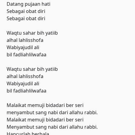
Datang pujaan hati
Sebagai obat diri
Sebagai obat diri
Waqtu sahar bih yatiib
alhal lahlisshofa
Wabiyajudil ali
bil fadliahlilwafaa
Waqtu sahar bih yatiib
alhal lahlisshofa
Wabiyajudil ali
bil fadliahlilwafaa
Malaikat memuji bidadari ber seri
menyambut sang nabi dari allahu rabbi.
Malaikat memuji bidadari ber seri
Menyambut sang nabi dari allahu rabbi.
Hancurlah berhala