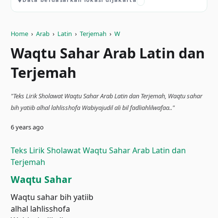
Home
›
Arab
›
Latin
›
Terjemah
›
W
Waqtu Sahar Arab Latin dan
Terjemah
"Teks Lirik Sholawat Waqtu Sahar Arab Latin dan Terjemah, Waqtu sahar
bih yatiib alhal lahlisshofa Wabiyajudil ali bil fadliahlilwafaa.."
6 years ago
Teks Lirik Sholawat Waqtu Sahar Arab Latin dan
Terjemah
Waqtu Sahar
Waqtu sahar bih yatiib
alhal lahlisshofa