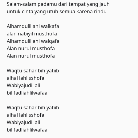
Salam-salam padamu dari tempat yang jauh
untuk cinta yang utuh semua karena rindu
Alhamdulillahi walkafa
alan nabiyil musthofa
Alhamdulillahi walqafa
Alan nurul musthofa
Alan nurul musthofa
Waqtu sahar bih yatiib
alhal lahlisshofa
Wabiyajudil ali
bil fadliahlilwafaa
Waqtu sahar bih yatiib
alhal lahlisshofa
Wabiyajudil ali
bil fadliahlilwafaa