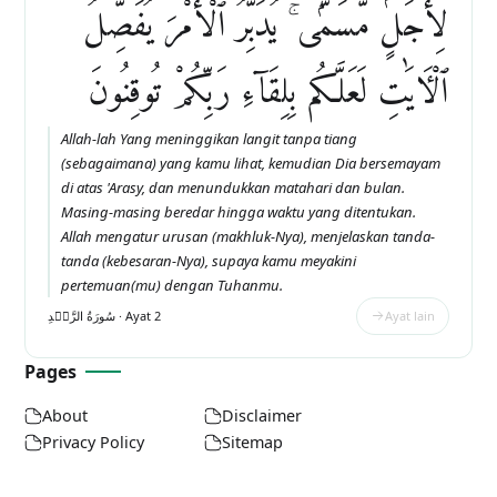
لِأَجَلٍۢ مُّسَمًّۭى ۚ يُدَبِّرُ ٱلْأَمْرَ يُفَصِّلُ
ٱلْءَايَٰتِ لَعَلَّكُم بِلِقَآءِ رَبِّكُمْ تُوقِنُونَ
Allah-lah Yang meninggikan langit tanpa tiang
(sebagaimana) yang kamu lihat, kemudian Dia bersemayam
di atas 'Arasy, dan menundukkan matahari dan bulan.
Masing-masing beredar hingga waktu yang ditentukan.
Allah mengatur urusan (makhluk-Nya), menjelaskan tanda-
tanda (kebesaran-Nya), supaya kamu meyakini
pertemuan(mu) dengan Tuhanmu.
سُورَةُ الرَّعۡدِ · Ayat 2
Ayat lain
Pages
About
Disclaimer
Privacy Policy
Sitemap