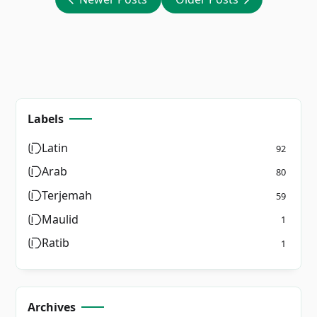
Labels
Latin
92
Arab
80
Terjemah
59
Maulid
1
Ratib
1
Archives