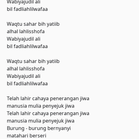
Wabiyajudil ali
bil fadliahlilwafaa
Waqtu sahar bih yatiib
alhal lahlisshofa
Wabiyajudil ali
bil fadliahlilwafaa
Waqtu sahar bih yatiib
alhal lahlisshofa
Wabiyajudil ali
bil fadliahlilwafaa
Telah lahir cahaya penerangan jiwa
manusia mulia penyejuk jiwa
Telah lahir cahaya penerangan jiwa
manusia mulia penyejuk jiwa
Burung - burung bernyanyi
matahari berseri