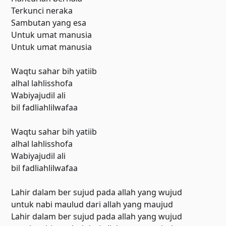
Terkunci neraka
Sambutan yang esa
Untuk umat manusia
Untuk umat manusia
Waqtu sahar bih yatiib
alhal lahlisshofa
Wabiyajudil ali
bil fadliahlilwafaa
Waqtu sahar bih yatiib
alhal lahlisshofa
Wabiyajudil ali
bil fadliahlilwafaa
Lahir dalam ber sujud pada allah yang wujud
untuk nabi maulud dari allah yang maujud
Lahir dalam ber sujud pada allah yang wujud