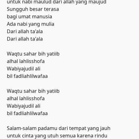
untuk nabi maulud dari allah yang maujud
Sungguh besar terasa
bagi umat manusia
Ada nabi yang mulia
Dari allah ta'ala
Dari allah ta'ala
Waqtu sahar bih yatiib
alhal lahlisshofa
Wabiyajudil ali
bil fadliahlilwafaa
Waqtu sahar bih yatiib
alhal lahlisshofa
Wabiyajudil ali
bil fadliahlilwafaa
Salam-salam padamu dari tempat yang jauh
untuk cinta yang utuh semua karena rindu