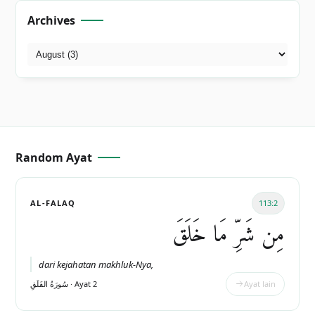
Archives
Random Ayat
AL-FALAQ
113:2
مِن شَرِّ مَا خَلَقَ
dari kejahatan makhluk-Nya,
سُورَةُ الفَلَقِ · Ayat 2
Ayat lain