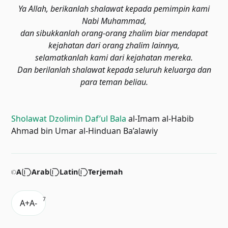
Ya Allah, berikanlah shalawat kepada pemimpin kami
Nabi Muhammad,
dan sibukkanlah orang-orang zhalim biar mendapat
kejahatan dari orang zhalim lainnya,
selamatkanlah kami dari kejahatan mereka.
Dan berilanlah shalawat kepada seluruh keluarga dan
para teman beliau.
Sholawat Dzolimin Daf’ul Bala
al-Imam al-Habib
Ahmad bin Umar al-Hinduan Ba’alawiy
A
Arab
Latin
Terjemah
7