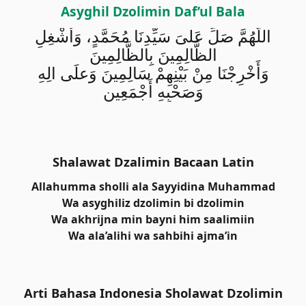
Asyghil Dzolimin Daf’ul Bala
اللَّهُمَّ صَلِّ عَلىَ سَيِّدِنَا مُحَمَّدٍ، وَأَشْغِلِ
الظَّالِمِينَ بِالظَّالِمِينَ
وَأَخْرِجْنَا مِنْ بَيْنِهِمْ سَالِمِينَ وَعلَى الِهِ
وَصَحْبِهِ أَجْمَعِين
Shalawat Dzalimin Bacaan Latin
Allahumma sholli ala Sayyidina Muhammad
Wa asyghiliz dzolimin bi dzolimin
Wa akhrijna min bayni him saalimiin
Wa ala’alihi wa sahbihi ajma’in
Arti Bahasa Indonesia Sholawat Dzolimin