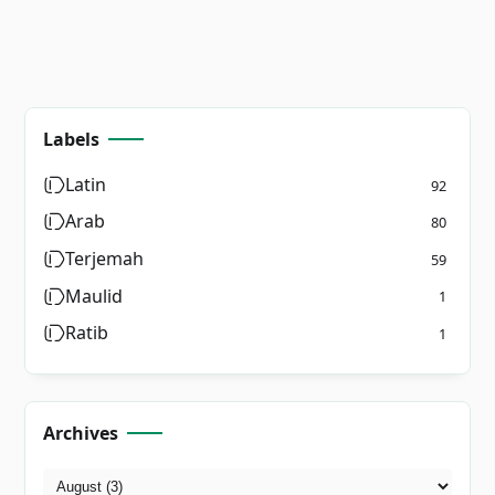
Labels
Latin
92
Arab
80
Terjemah
59
Maulid
1
Ratib
1
Archives