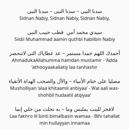
سدنا النبى – سدنا النبى – سدنا النبى
Sidnan Nabiy, Sidnan Nabiy, Sidnan Nabiy,
سيدي محمد آمن قطب حبيب النبی
Siidii Muhammad aamin quthbi habiibin Nabiy
أحمدك اللهم حمدا مستمر – عد عطاياك التی لاتنحصر
AhmadukaAllahumma hamdan mustamir - ‘Adda
‘athooyaakallatiy laa tanhashir
مصليا علی ختام الأنبياء – والآل والصحب الهداة الأتقياء
Musholliyan ‘alaa khitaamil anbiyaa’ - Wal aali was-
shohbil hudaatil atqiyaa’
لافخر للبنت بملبس وما – به تحلت من حلي إنما
Laa fakhro lil binti bimalbasin wamaa - Bihi tahallat
min hullayyan innamaa