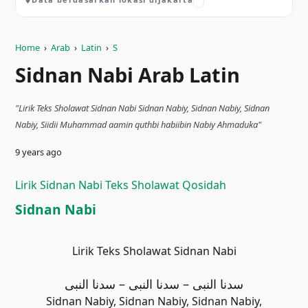
Home
›
Arab
›
Latin
›
S
Sidnan Nabi Arab Latin
"Lirik Teks Sholawat Sidnan Nabi Sidnan Nabiy, Sidnan Nabiy, Sidnan
Nabiy, Siidii Muhammad aamin quthbi habiibin Nabiy Ahmaduka"
9 years ago
Lirik Sidnan Nabi Teks Sholawat Qosidah
Sidnan Nabi
Lirik Teks Sholawat Sidnan Nabi
سدنا النبى – سدنا النبى – سدنا النبى
Sidnan Nabiy, Sidnan Nabiy, Sidnan Nabiy,